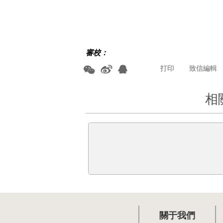
審校：
打印
致信編輯
相
關于我們