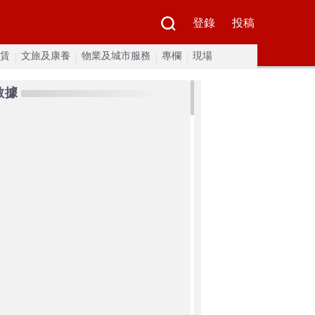
登錄
投稿
賃
文旅及康養
物業及城市服務
專欄
現場
數據