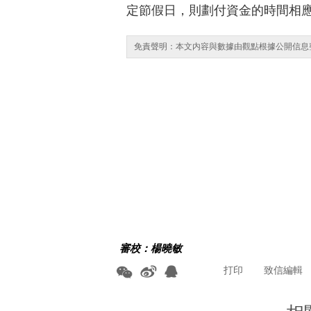
定節假日，則劃付資金的時間相
免責聲明：本文内容與數據由觀點根據公開信息
審校：楊曉敏
打印
致信編輯