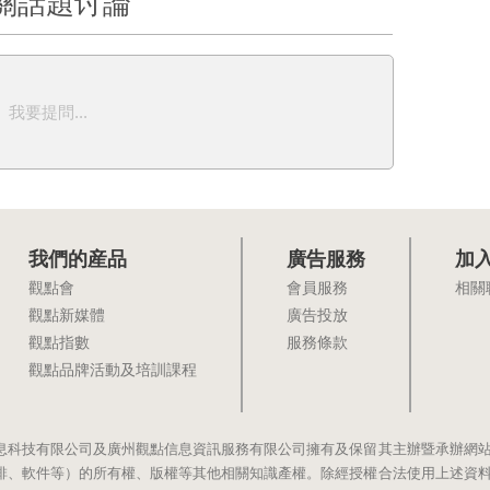
關話題讨論
我要提問...
我們的産品
廣告服務
加
觀點會
會員服務
相關
觀點新媒體
廣告投放
觀點指數
服務條款
觀點品牌活動及培訓課程
息科技有限公司及廣州觀點信息資訊服務有限公司擁有及保留其主辦暨承辦網
排、軟件等）的所有權、版權等其他相關知識產權。除經授權合法使用上述資