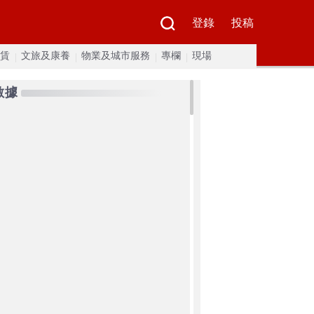
登錄
投稿
賃
文旅及康養
物業及城市服務
專欄
現場
數據