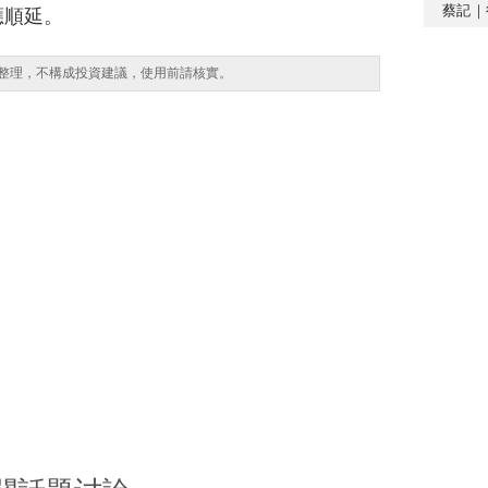
蔡記｜
應順延。
整理，不構成投資建議，使用前請核實。