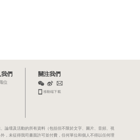
入我們
關注我們
職位
移動端下載
站、論壇及活動的所有資料（包括但不限於文字、圖片、音頻、視
料外，未征得我司書面許可並付費，任何單位和個人不得以任何理