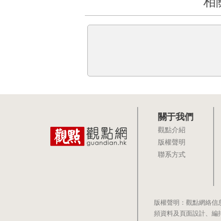
相
關于我們
觀點介紹
版權聲明
聯系方式
版權聲明：觀點網絡信
頻資料及頁面設計、編