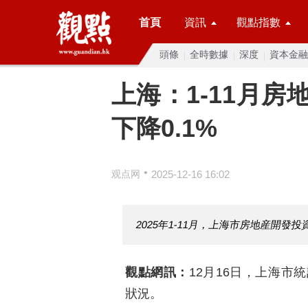
首頁
資訊
觀點指數
頭條
全時數據
深度
資本金融
上海：1-11月
下降0.1%
•
观点网
2025-12-16 16:02
2025年1-11月，上海市房地産開發投
觀點網訊：
12月16日，上海市
狀況。