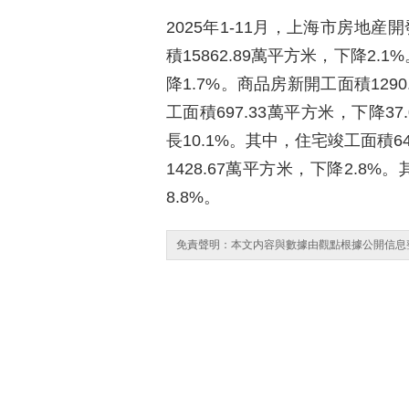
2025年1-11月，上海市房地
積15862.89萬平方米，下降2.
降1.7%。商品房新開工面積129
工面積697.33萬平方米，下降37
長10.1%。其中，住宅竣工面積6
1428.67萬平方米，下降2.8%
8.8%。
免責聲明：本文内容與數據由觀點根據公開信息