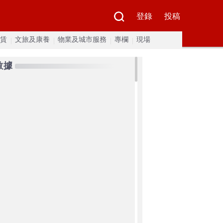
登錄
投稿
賃
文旅及康養
物業及城市服務
專欄
現場
數據