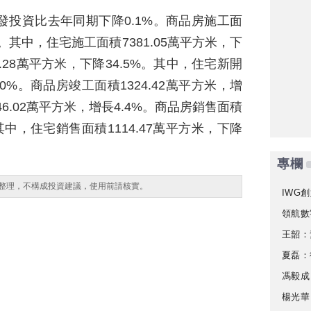
産開發投資比去年同期下降0.1%。商品房施工面
1%。其中，住宅施工面積7381.05萬平方米，下
0.28萬平方米，下降34.5%。其中，住宅新開
.0%。商品房竣工面積1324.42萬平方米，增
46.02萬平方米，增長4.4%。商品房銷售面積
。其中，住宅銷售面積1114.47萬平方米，下降
專欄
整理，不構成投資建議，使用前請核實。
IWG創
領航數
王韶：
夏磊：
馮毅成
楊光華