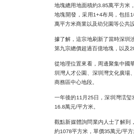
地塊總用地面積約3.85萬平方米
地塊開發，采用1+4布局，包括
萬平方米商業以及幼兒園等公共
據了解，這宗地刷新了當時深圳
第九宗總價超過百億地塊，以及2
從地理位置來看，周邊聚集中國
圳灣人才公園、深圳灣文化廣場
商務區中心地段。
一年後的11月25日，深圳灣澐玺
16.8萬元/平方米。
觀點新媒體詢問業内人士了解到，
約1078平方米，單價35萬元/平方