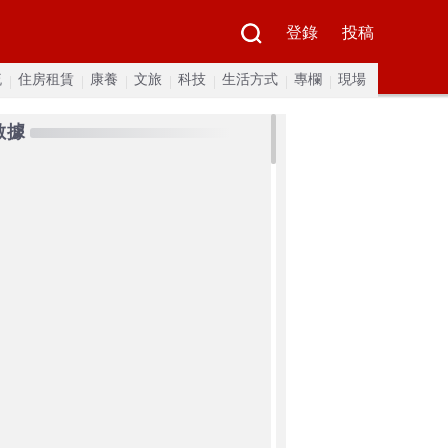
登錄
投稿
流
住房租賃
康養
文旅
科技
生活方式
專欄
現場
數據