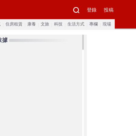
登錄
投稿
流
住房租賃
康養
文旅
科技
生活方式
專欄
現場
數據