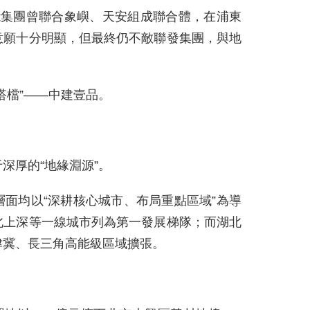
能集團曾聯合象嶼、天安組成聯合體，在浦東
意願十分明顯，但最終仍不敵聯發集團，與地
搭檔”——中建壹品。
深厚的“地緣淵源”。
面均以“深耕核心城市、布局重點區域”為導
北上深等一線城市列為第一發展梯隊；而湖北
津冀、長三角高能級區域擴張。