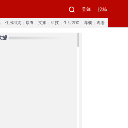
登錄
投稿
流
住房租賃
康養
文旅
科技
生活方式
專欄
現場
數據