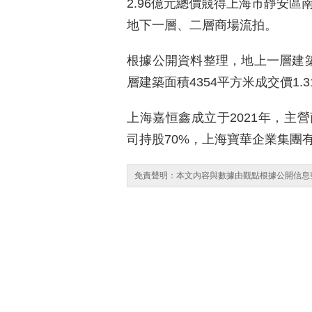
2.96億元總價競得上海市靜安區
地下一層、二層商場流拍。
根據公開資料整理，地上一層建築面
層建築面積4354平方米成交價1.3
上海嘉恒鑫成立于2021年，主
司持股70%，上海寶華企業集團有
免責聲明：本文内容與數據由觀點根據公開信息