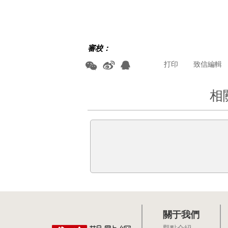
審校：
打印
致信編輯
相
關于我們
觀點介紹