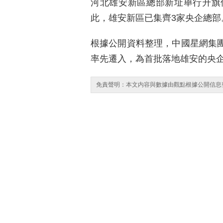
河北雄安新區總部新址舉行升旗
此，雄安新區已集齊3家央企總部
根據公開資料整理，中國星網集團總
率先遷入，為首批落地雄安的央
免責聲明：本文内容與數據由觀點根據公開信息