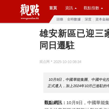
首頁
資訊
觀點指數
頭條
全時數據
深度
資本金融
雄安新區已迎三
同日遷駐
•
观点网
2025-10-10 08:34
10月9日，中國華能集團、中國中
正式遷入，加上2024年10月已進駐
觀點網訊：
10月9日，中國華能