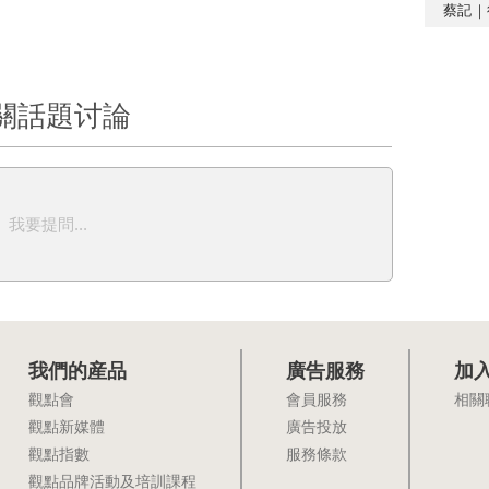
蔡記｜
關話題讨論
我要提問...
我們的産品
廣告服務
加
觀點會
會員服務
相關
觀點新媒體
廣告投放
觀點指數
服務條款
觀點品牌活動及培訓課程