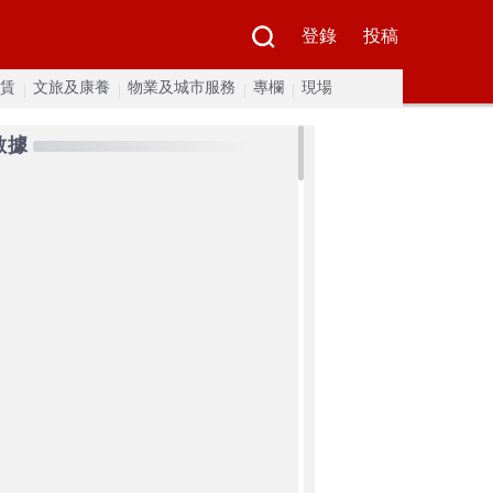
登錄
投稿
賃
文旅及康養
物業及城市服務
專欄
現場
數據