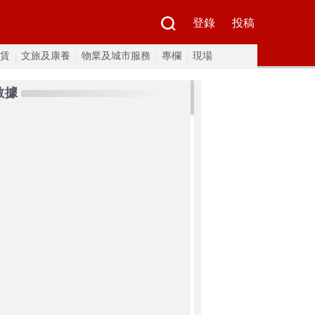
登錄
投稿
賃
文旅及康養
物業及城市服務
專欄
現場
數據