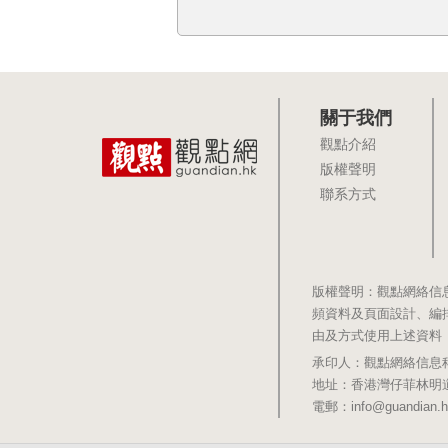
關于我們
觀點介紹
版權聲明
聯系方式
版權聲明：觀點網絡信
頻資料及頁面設計、編
由及方式使用上述資料
承印人：觀點網絡信息科技有限公司 
地址：香港灣仔菲林明道8號大同大廈1
電郵：info@guandian.h