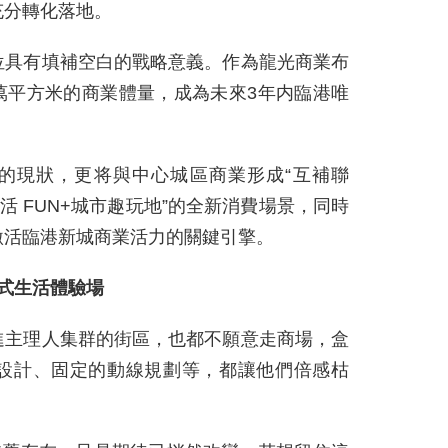
充分轉化落地。
位具有填補空白的戰略意義。作為龍光商業布
3萬平方米的商業體量，成為未來3年内臨港唯
”的現狀，更将與中心城區商業形成“互補聯
活 FUN+城市趣玩地”的全新消費場景，同時
激活臨港新城商業活力的關鍵引擎。
浸式生活體驗場
進主理人集群的街區，也都不願意走商場，盒
設計、固定的動線規劃等，都讓他們倍感枯