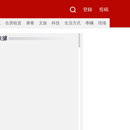
登錄
投稿
流
住房租賃
康養
文旅
科技
生活方式
專欄
現場
數據