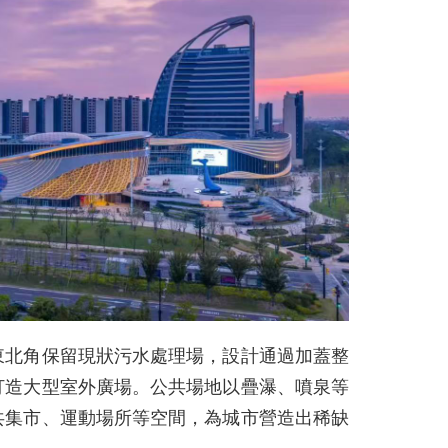
東北角保留現狀污水處理場，設計通過加蓋整
打造大型室外廣場。公共場地以疊瀑、噴泉等
共集市、運動場所等空間，為城市營造出稀缺