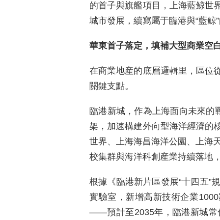
的首子與旗艦項目，上海藍鲸世
城市發展，續寫屬于臨港與“藍鲸
華東首子落定，填補大型商業空
在商業地産的底層邏輯里，區位
關鍵支點。
臨港新城，作為上海面向未來的戰
架，加速構建外向型海洋經濟的
世界、上海海昌海洋公園、上海天
校集群與海洋科創産業持續落地，
根據《臨港新片區發展“十四五”
實驗室，新增高新技術企業100
——預計至2035年，臨港新城常