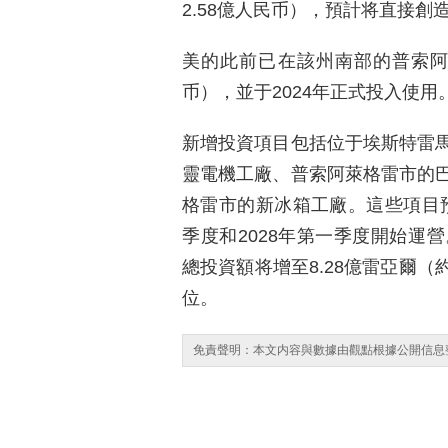
2.58億人民币），預計将直接創
美的此前已在該州南部的普索阿萊
币），並于2024年正式投入使用
新增投資項目包括位于埃斯特雷
靈電機工廠、普索阿萊格雷市的巴
格雷市的新冰箱工廠。這些項目預計
季度和2028年第一季度開始運
總投資額将增至8.28億雷亞爾（約
位。
免責聲明：本文内容與數據由觀點根據公開信息