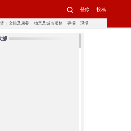
登錄
投稿
賃
文旅及康養
物業及城市服務
專欄
現場
數據