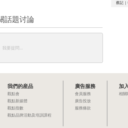
蔡記｜
關話題讨論
我要提問...
我們的産品
廣告服務
加
觀點會
會員服務
相關
觀點新媒體
廣告投放
觀點指數
服務條款
觀點品牌活動及培訓課程