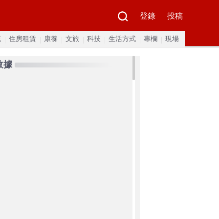
登錄
投稿
流
住房租賃
康養
文旅
科技
生活方式
專欄
現場
數據