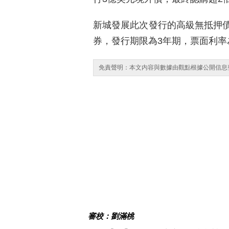
新城發展此次發行的高級無抵押
券，發行期限為3年期，票面利率為1
免責聲明：本文内容與數據由觀點根據公開信息
審校：劉滿桃