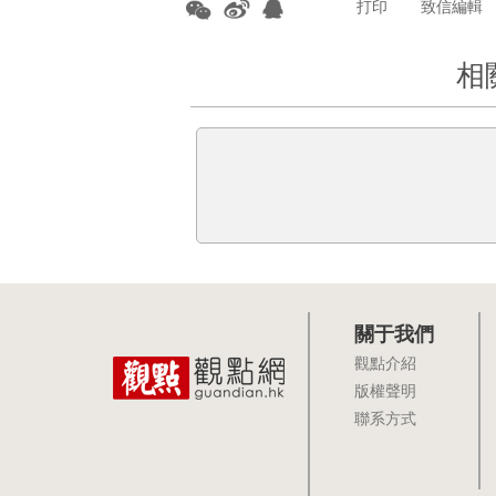
打印
致信編輯
相
關于我們
觀點介紹
版權聲明
聯系方式