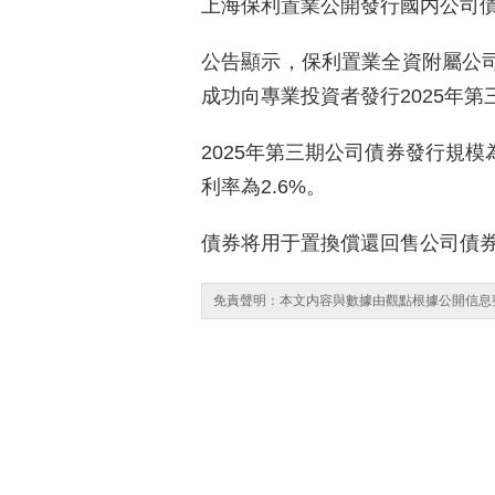
上海保利置業公開發行國内公司
公告顯示，保利置業全資附屬公司保
成功向專業投資者發行2025年第
2025年第三期公司債券發行規模
利率為2.6%。
債券将用于置換償還回售公司債
免責聲明：本文内容與數據由觀點根據公開信息