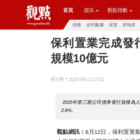
首頁
資訊
觀點指數
頭條
全時數據
深度
房地産
保利置業完成發行
規模10億元
•
观点网
2025-06-12 17:51
2025年第三期公司債券發行規模為
2.6%。
觀點網訊：
6月12日，保利置業