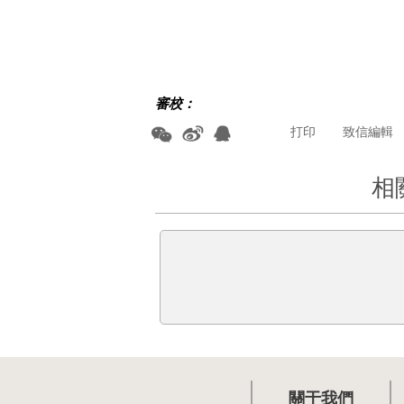
審校：
打印
致信編輯
相
關于我們