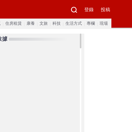
登錄
投稿
流
住房租賃
康養
文旅
科技
生活方式
專欄
現場
數據