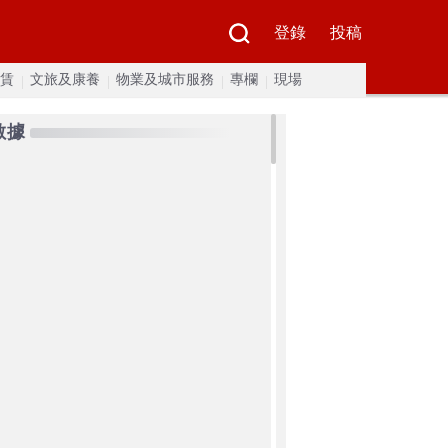
登錄
投稿
賃
文旅及康養
物業及城市服務
專欄
現場
數據