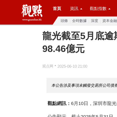
首頁
資訊
觀點指數
頭條
全時數據
深度
資本金融
龍光截至5月底逾
98.46億元
•
观点网
2025-06-10 21:00
本公告涉及事項未觸發交易所公司債
觀點網訊：
6月10日，深圳市龍
公告顯示，截止2025年5月31