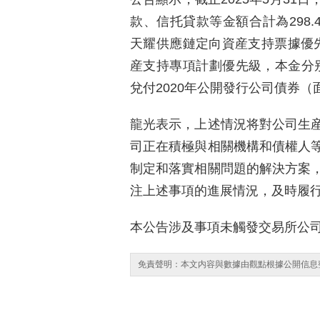
款、信托貸款等金額合計為298.
天耀供應鏈定向資産支持票據優先
産支持專項計劃優先級，本金分别為3
兌付2020年公開發行公司債券
龍光表示，上述情況将對公司生
司正在積極與相關機構和債權人
制定和落實相關問題的解決方案
注上述事項的進展情況，及時履
本公告涉及事項未觸發交易所公
免責聲明：本文内容與數據由觀點根據公開信息