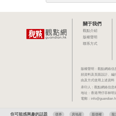
關于我們
觀點介紹
版權聲明
聯系方式
版權聲明：觀點網絡信
頻資料及頁面設計、編
由及方式使用上述資料
承印人：觀點網絡信息科技有限公司 
地址：香港灣仔菲林明道8號大同大廈1
電郵：info@guandian.h
你可能感興趣的話題
債券
房地産
股債權
龍