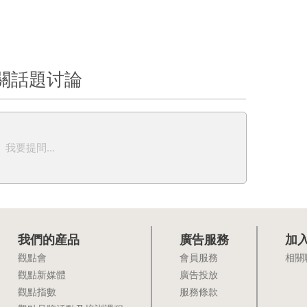
關話題讨論
我要提問...
我們的産品
廣告服務
加
觀點會
會員服務
相關
觀點新媒體
廣告投放
觀點指數
服務條款