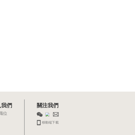
入我們
關注我們
職位
移動端下載