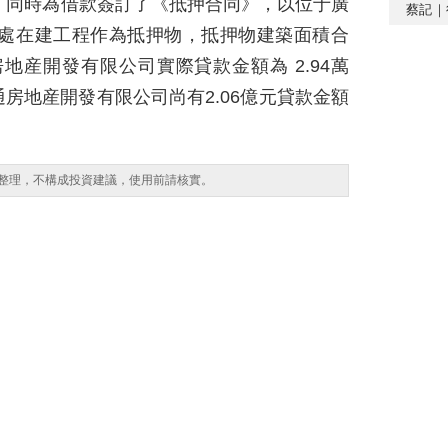
月13日；同時為借款簽訂了《抵押合同》，以位于廣
蔡記｜
4處在建工程作為抵押物，抵押物建築面積合
通房地産開發有限公司實際貸款金額為 2.94萬
房地産開發有限公司尚有2.06億元貸款金額
整理，不構成投資建議，使用前請核實。