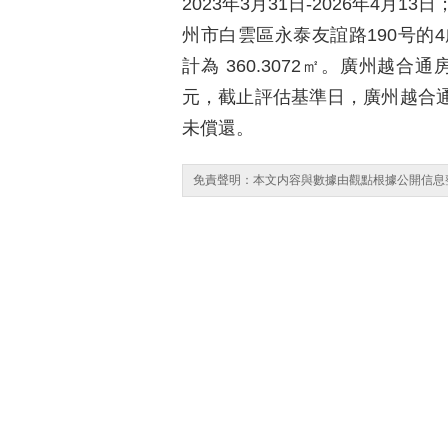
2023年3月31日-2026年4
州市白雲區永泰友誼路190号的
計為 360.3072㎡。廣州越合
元，截止評估基準日，廣州越合通
未償還。
免責聲明：本文内容與數據由觀點根據公開信息