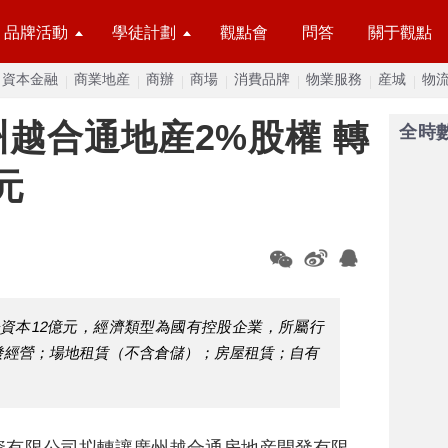
品牌活動
學徒計劃
觀點會
問答
關于觀點
資本金融
商業地産
商辦
商場
消費品牌
物業服務
産城
物
越合通地産2%股權 轉
全時
元
資本12億元，經濟類型為國有控股企業，所屬行
發經營；場地租賃（不含倉儲）；房屋租賃；自有