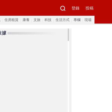
登錄
投稿
流
住房租賃
康養
文旅
科技
生活方式
專欄
現場
數據