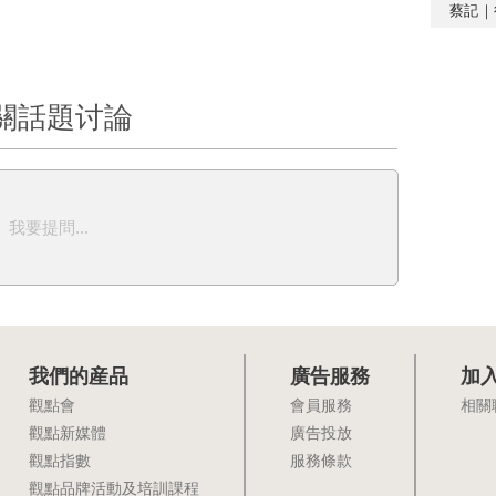
蔡記｜
關話題讨論
我要提問...
我們的産品
廣告服務
加
觀點會
會員服務
相關
觀點新媒體
廣告投放
觀點指數
服務條款
觀點品牌活動及培訓課程