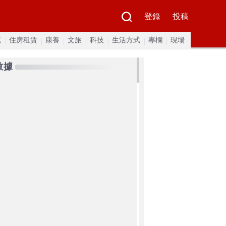
登錄
投稿
流
住房租賃
康養
文旅
科技
生活方式
專欄
現場
數據