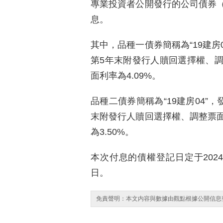
專業投資者公開發行的公司債券
息。
其中，品種一債券簡稱為“19建房
第5年末附發行人贖回選擇權、
面利率為4.09%。
品種二債券簡稱為“19建房04”
末附發行人贖回選擇權、調整票
為3.50%。
本次付息的債權登記日定于2024
日。
免責聲明：本文内容與數據由觀點根據公開信息