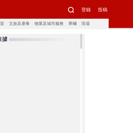
登錄
投稿
賃
文旅及康養
物業及城市服務
專欄
現場
數據