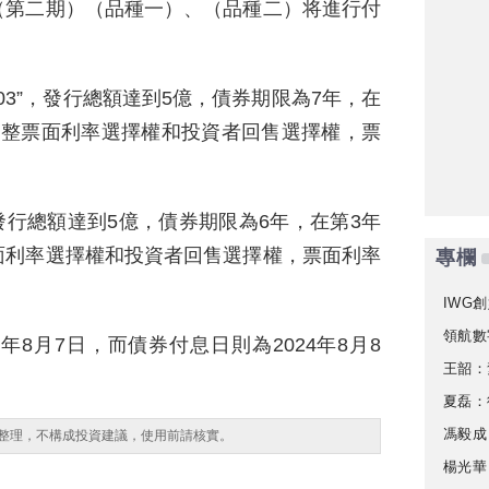
（第二期）（品種一）、（品種二）将進行付
03”，發行總額達到5億，債券期限為7年，在
調整票面利率選擇權和投資者回售選擇權，票
，發行總額達到5億，債券期限為6年，在第3年
面利率選擇權和投資者回售選擇權，票面利率
專欄
IWG創
領航數
年8月7日，而債券付息日則為2024年8月8
王韶：
夏磊：
馮毅成
整理，不構成投資建議，使用前請核實。
楊光華