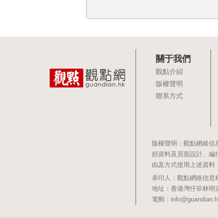
關于我們
觀點介紹
版權聲明
聯系方式
版權聲明：觀點網絡信
頻資料及頁面設計、編
由及方式使用上述資料
承印人：觀點網絡信息科技有限公司 
地址：香港灣仔菲林明道8號大同大廈1
電郵：info@guandian.h