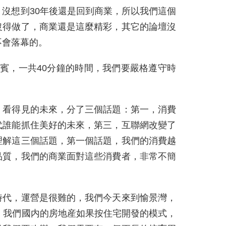
沒想到30年後還是回到商業，所以我們這個
沒得做了，商業還是這麼精彩，其它的論壇沒
不會落幕的。
賓，一共40分鐘的時間，我們要嚴格遵守時
，看得見的未來，分了三個話題：第一，消費
代誰能抓住美好的未來，第三，互聯網改變了
理解這三個話題，第一個話題，我們的消費越
品質，我們的商業面對這些消費者，非常不簡
時代，運營是很難的，我們今天來到愉景灣，
，我們國内的房地産如果按住宅開發的模式，