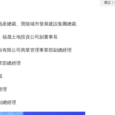
蔡記｜
地産總裁、寶能城市發展建設集團總裁
、福晟土地投資公司副董事長
份有限公司商業管理事業部副總經理
業部總經理
裁
經理
副總經理