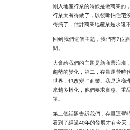
剛入地産行業的時候是做商業的，
行業太有得做了，以後哪怕住宅
得搞了，估計商業地産業是永遠
回到我們這個主題，我們有7位嘉
間。
大會給我們的主題是新商業浪潮
趨勢的變化，第二，存量運營時
世界，也改變了商業。我是這樣
來越多樣化，他們要求實惠、重
單。
第二個話題告訴我們，存量運營
看到了經過40年的發展才有今天