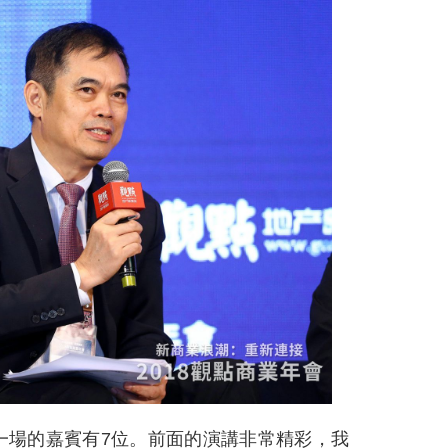
一場的嘉賓有7位。前面的演講非常精彩，我