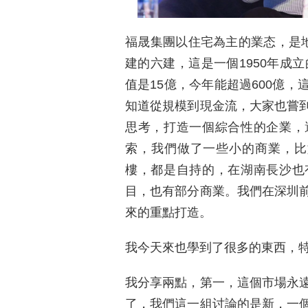
福晟集團以住宅為主的業态，是
建的六建，這是一個1950年成立
值是15億，今年能超過600億
知道從規模到現金流，大家也嘗
思考，打造一個綜合性的企業，
索，我們做了一些小的商業，比
樓，都是自持的，在湖南長沙也
目，也有部分商業。我們在深圳
來的重點打造。
我今天來也學到了很多的東西，
我分享兩點，第一，這個市場永
了，我們這一組讨論的是新，一