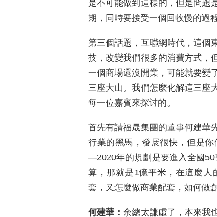
是不可能做到這樣的，但是問題
期，同時要接受一個回收慢的過
第三個話題，互聯網時代，這個
技，改變我們很多的消費方式，
一個商場還沒開業，可能就要變
三座大山。我們怎麼化解這三座
每一位嘉賓來探讨的。
首先有請福晟集團的董事何建華
行業的黑馬，發展很快，但是你們
—2020年的規劃是要進入全國5
算，那就是1億平米，在這麼大
套，又怎麼做商業配套，如何做
何建華：
余總太謙虛了，本來我