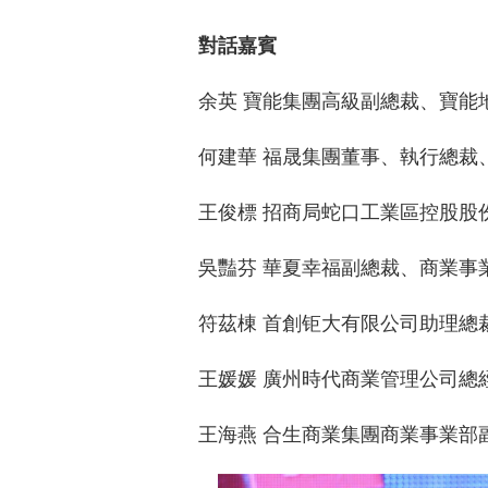
對話嘉賓
余英 寶能集團高級副總裁、寶能
何建華 福晟集團董事、執行總裁
王俊標 招商局蛇口工業區控股股
吳豔芬 華夏幸福副總裁、商業事
符茲棟 首創钜大有限公司助理總
王媛媛 廣州時代商業管理公司總
王海燕 合生商業集團商業事業部