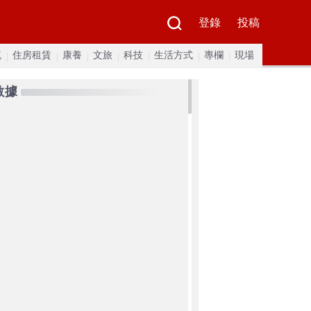
登錄
投稿
流
住房租賃
康養
文旅
科技
生活方式
專欄
現場
數據