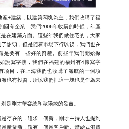
地産+建築，以建築闆塊為主，我們收購了福
的國有企業，我們2006年收購的時候，年産
，這是在建築方面。這些年我們做住宅的，大家
到了甜頭，但是随着市場下行以後，我們也在
還是要有一些好的資産。前些年我們開始探
如說寫字樓，我們在福建的福州有4棟寫字
有項目，在上海我們也收購了海航的一個項
前海也有投資，所以我們把這一塊也是作為未
特别是剛才華容總和歐陽總的發言。
遠是存在的，追求一個新，剛才主持人也提到
個是産業新，還有一個是客戶新。體驗式消費