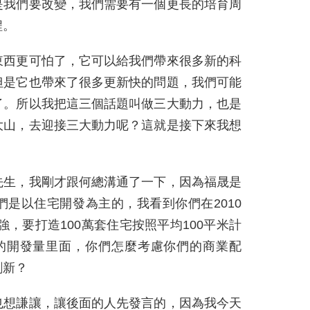
是我們要改變，我們需要有一個更長的培育周
程。
東西更可怕了，它可以給我們帶來很多新的科
但是它也帶來了很多更新快的問題，我們可能
了。所以我把這三個話題叫做三大動力，也是
大山，去迎接三大動力呢？這就是接下來我想
先生，我剛才跟何總溝通了一下，因為福晟是
是以住宅開發為主的，我看到你們在2010
0強，要打造100萬套住宅按照平均100平米計
的開發量里面，你們怎麼考慮你們的商業配
創新？
也想謙讓，讓後面的人先發言的，因為我今天